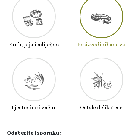
Kruh, jaja i mliječno
Proizvodi ribarstva
Tjestenine i začini
Ostale delikatese
Odaberite isporuku: