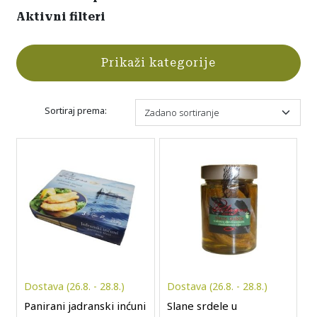
Aktivni filteri
Prikaži kategorije
Sortiraj prema:
Dostava (26.8. - 28.8.)
Dostava (26.8. - 28.8.)
Panirani jadranski inćuni
Slane srdele u