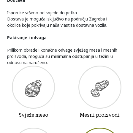
Dostava
Isporuke vršimo od srijede do petka.
Dostava je moguća isključivo na području Zagreba i
okolice koje pokrivaju naša vlastita dostavna vozila.
Pakiranje i odvaga
Prilikom obrade i konačne odvage svježeg mesa i mesnih
proizvoda, moguća su minimalna odstupanja u težini u
odnosu na naručeno.
Svježe meso
Mesni proizvodi