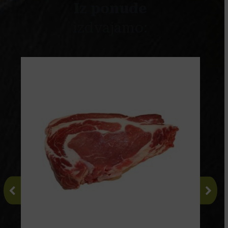
Iz ponude
izdvajamo: