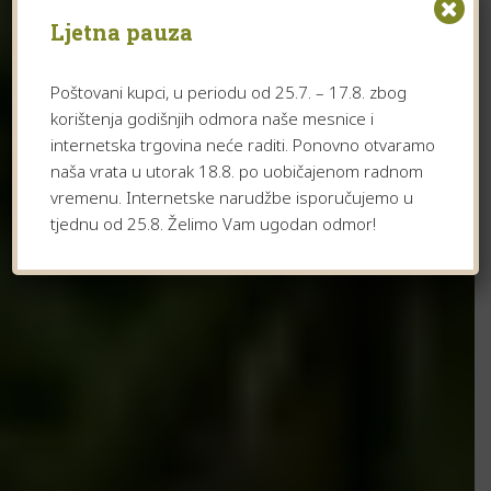
Ljetna pauza
Poštovani kupci, u periodu od 25.7. – 17.8. zbog
korištenja godišnjih odmora naše mesnice i
internetska trgovina neće raditi. Ponovno otvaramo
naša vrata u utorak 18.8. po uobičajenom radnom
vremenu. Internetske narudžbe isporučujemo u
tjednu od 25.8. Želimo Vam ugodan odmor!