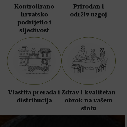
Kontrolirano
Prirodan i
hrvatsko
održiv uzgoj
podrijetlo i
sljedivost
Vlastita prerada i
Zdrav i kvalitetan
distribucija
obrok na vašem
stolu