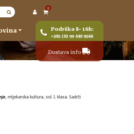
0
Podrška 8- 16h:
ovina
+385 (0) 99 448 9566
Dostava info
nje
, mljekarska kultura, sol. I. klasa. Sadrži