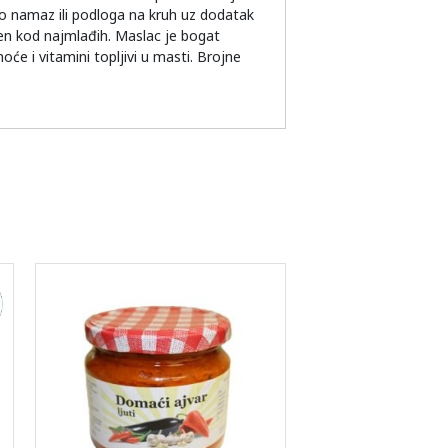
kao namaz ili podloga na kruh uz dodatak
jen kod najmlađih. Maslac je bogat
će i vitamini topljivi u masti. Brojne