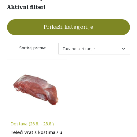
Aktivni filteri
Prikaži kategorije
Sortiraj prema:
Dostava (26.8. - 28.8.)
Teleći vrat s kostima / u