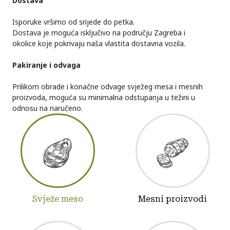
Dostava
Isporuke vršimo od srijede do petka.
Dostava je moguća isključivo na području Zagreba i
okolice koje pokrivaju naša vlastita dostavna vozila.
Pakiranje i odvaga
Prilikom obrade i konačne odvage svježeg mesa i mesnih
proizvoda, moguća su minimalna odstupanja u težini u
odnosu na naručeno.
Svježe meso
Mesni proizvodi