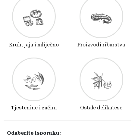
Kruh, jaja i mliječno
Proizvodi ribarstva
Tjestenine i začini
Ostale delikatese
Odaberite isporuku: