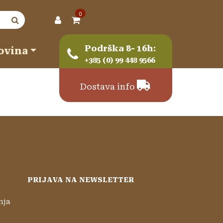
0
Podrška 8- 16h:
ovina
+385 (0) 99 448 9566
Dostava info
PRIJAVA NA NEWSLETTER
nja