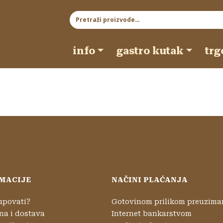
Pretraži:
info
gastro kutak
trg
MACIJE
NAČINI PLAĆANJA
upovati?
Gotovinom prilikom preuzima
na i dostava
Internet bankarstvom