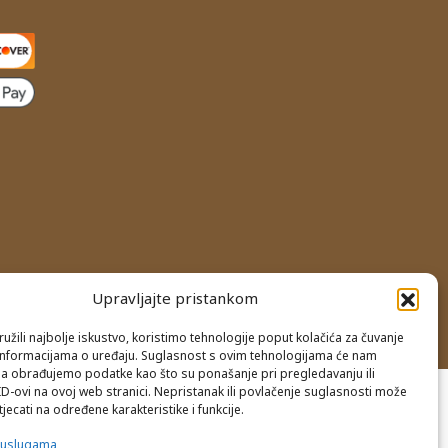
Upravljajte pristankom
užili najbolje iskustvo, koristimo tehnologije poput kolačića za čuvanje
up informacijama o uređaju. Suglasnost s ovim tehnologijama će nam
a obrađujemo podatke kao što su ponašanje pri pregledavanju ili
ID-ovi na ovoj web stranici. Nepristanak ili povlačenje suglasnosti može
jecati na određene karakteristike i funkcije.
e uslugama