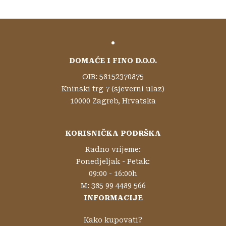
DOMAĆE I FINO D.O.O.
OIB: 58152370875
Kninski trg 7 (sjeverni ulaz)
10000 Zagreb, Hrvatska
KORISNIČKA PODRŠKA
Radno vrijeme:
Ponedjeljak - Petak:
09:00 - 16:00h
M: 385 99 4489 566
INFORMACIJE
Kako kupovati?