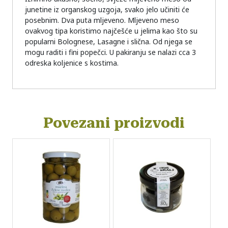
junetine iz organskog uzgoja, svako jelo učiniti će
posebnim. Dva puta mljeveno. Mljeveno meso
ovakvog tipa koristimo najčešće u jelima kao što su
popularni Bolognese, Lasagne i slična. Od njega se
mogu raditi i fini popečci. U pakiranju se nalazi cca 3
odreska koljenice s kostima.
Povezani proizvodi