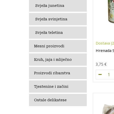
Svježa junetina
Svježa svinjetina
Svježa teletina
Dostava (26
Mesni proizvodi
Hrenada 
Kruh, jaja i mliječno
3,75
€
Hre
Proizvodi ribarstva
Tjestenine i začini
Ostale delikatese