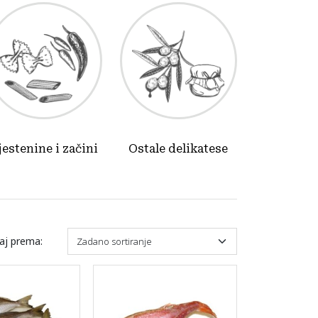
jestenine i začini
Ostale delikatese
raj prema: