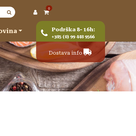
0
Podrška 8- 16h:
ovina
+385 (0) 99 448 9566
Dostava info