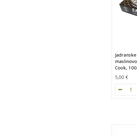
Jadranske
maslinovo
Cook, 100
5,00
€
Jad