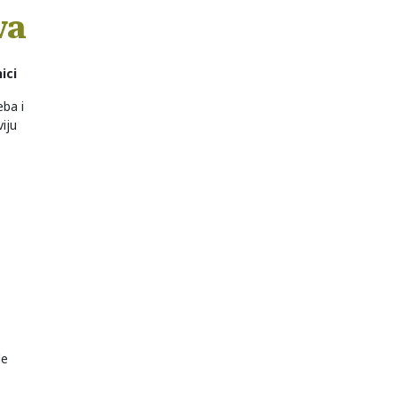
va
ici
eba i
iju
de