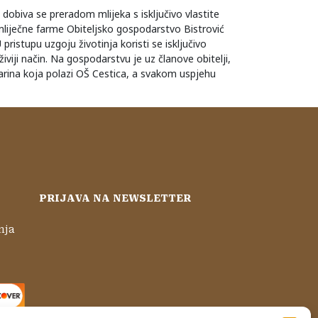
dobiva se preradom mlijeka s isključivo vlastite
liječne farme Obiteljsko gospodarstvo Bistrović
ristupu uzgoju životinja koristi se isključivo
iviji način. Na gospodarstvu je uz članove obitelji,
arina koja polazi OŠ Cestica, a svakom uspjehu
PRIJAVA NA NEWSLETTER
nja