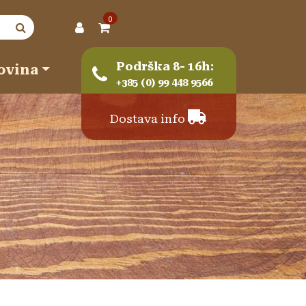
0
Podrška 8- 16h:
ovina
+385 (0) 99 448 9566
Dostava info