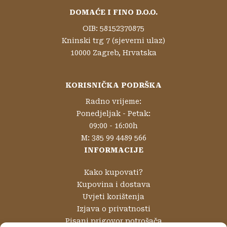
DOMAĆE I FINO D.O.O.
OIB: 58152370875
Kninski trg 7 (sjeverni ulaz)
10000 Zagreb, Hrvatska
KORISNIČKA PODRŠKA
Radno vrijeme:
Ponedjeljak - Petak:
09:00 - 16:00h
M: 385 99 4489 566
INFORMACIJE
Kako kupovati?
Kupovina i dostava
Uvjeti korištenja
Izjava o privatnosti
Pisani prigovor potrošača