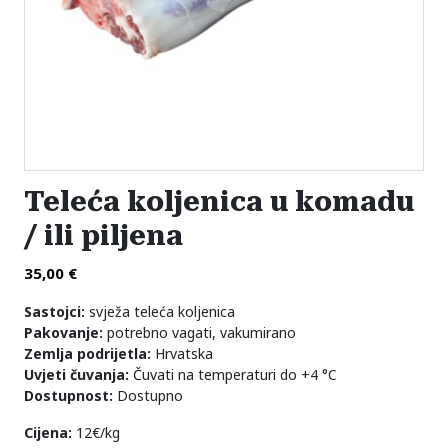
Teleća koljenica u komadu
/ ili piljena
35,00
€
Sastojci:
svježa teleća koljenica
Pakovanje:
potrebno vagati, vakumirano
Zemlja podrijetla:
Hrvatska
Uvjeti čuvanja:
Čuvati na temperaturi do +4 °C
Dostupnost:
Dostupno
Cijena:
12€/kg