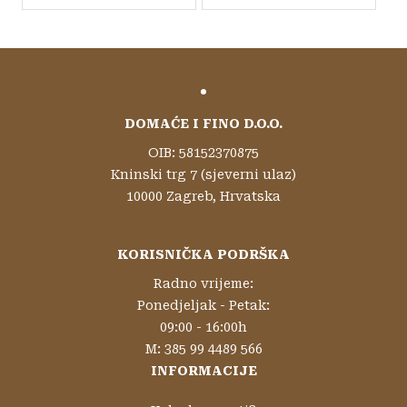
DOMAĆE I FINO D.O.O.
OIB: 58152370875
Kninski trg 7 (sjeverni ulaz)
10000 Zagreb, Hrvatska
KORISNIČKA PODRŠKA
Radno vrijeme:
Ponedjeljak - Petak:
09:00 - 16:00h
M: 385 99 4489 566
INFORMACIJE