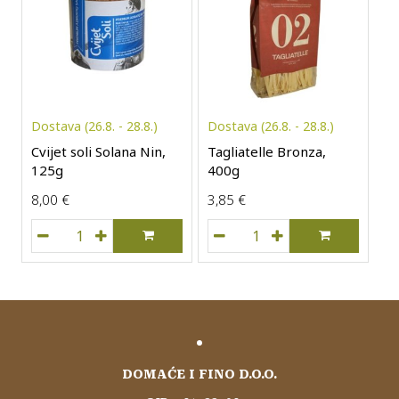
Dostava (26.8. - 28.8.)
Dostava (26.8. - 28.8.)
Cvijet soli Solana Nin,
Tagliatelle Bronza,
125g
400g
8,00
€
3,85
€
Cvijet soli Solana Nin, 125g količina
Tagliatelle Bronza, 400g k
DOMAĆE I FINO D.O.O.