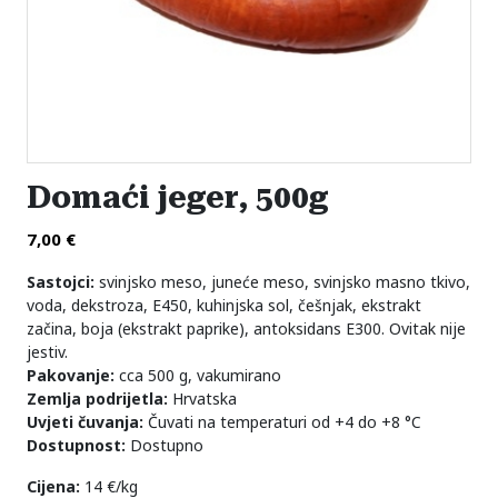
Domaći jeger, 500g
7,00
€
Sastojci:
svinjsko meso, juneće meso, svinjsko masno tkivo,
voda, dekstroza, E450, kuhinjska sol, češnjak, ekstrakt
začina, boja (ekstrakt paprike), antoksidans E300. Ovitak nije
jestiv.
Pakovanje:
cca 500 g, vakumirano
Zemlja podrijetla:
Hrvatska
Uvjeti čuvanja:
Čuvati na temperaturi od +4 do +8 °C
Dostupnost:
Dostupno
Cijena:
14 €/kg